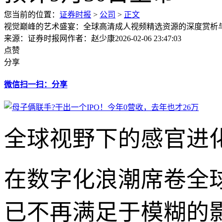
您当前的位置：
证券时报
>
公司
>
正文
视觉巅峰的艺术盛宴：全球高清成人视频精选资源的深度赏析
来源：证券时报网
作者：赵少康
2026-02-06 23:47:03
点赞
分享
微信扫一扫：分享
全球视野下的感官进
在数字化浪潮席卷全
已不再满足于模糊的