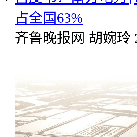
占全国63%
齐鲁晚报网
胡婉玲