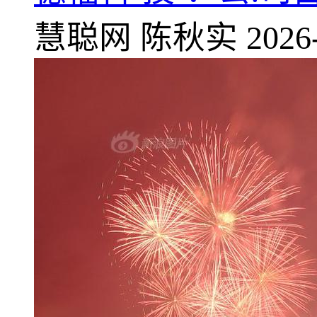
慧聪网
陈秋实
2026