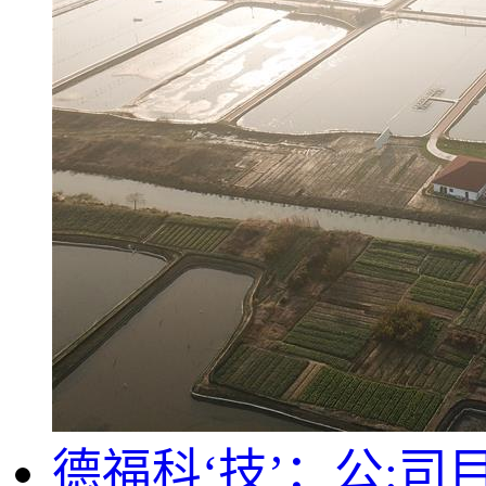
德福科‘技’：公: