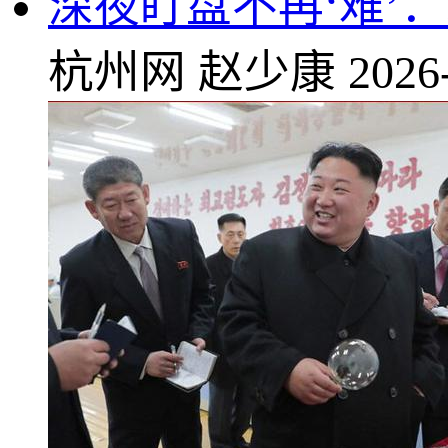
深夜盯盘不再‘难’
杭州网
赵少康
2026