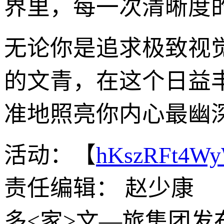
界里，每一次清晰度
无论你是追求极致视
的文青，在这个日益
准地照亮你内心最幽
活动：【
hKszRFt4W
责任编辑： 赵少康
多<家>文—旅集团发