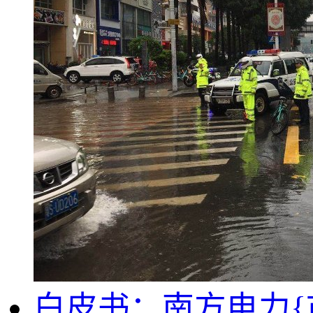
白皮书：南方电力{